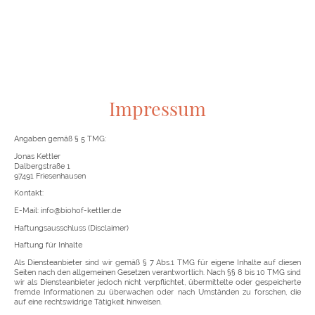
Impressum
Angaben gemäß § 5 TMG:
Jonas Kettler
Dalbergstraße 1
97491 Friesenhausen
Kontakt:
E-Mail: info@biohof-kettler.de
Haftungsausschluss (Disclaimer)
Haftung für Inhalte
Als Diensteanbieter sind wir gemäß § 7 Abs.1 TMG für eigene Inhalte auf diesen
Seiten nach den allgemeinen Gesetzen verantwortlich. Nach §§ 8 bis 10 TMG sind
wir als Diensteanbieter jedoch nicht verpflichtet, übermittelte oder gespeicherte
fremde Informationen zu überwachen oder nach Umständen zu forschen, die
auf eine rechtswidrige Tätigkeit hinweisen.